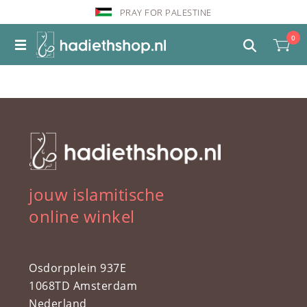
PRAY FOR PALESTINE
0
jouw islamitische
online winkel
Osdorpplein 937E
1068TD Amsterdam
Nederland