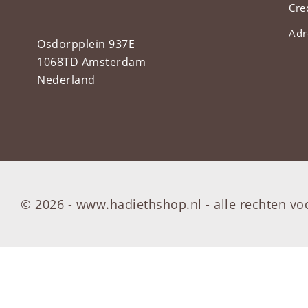
Cre
Adr
Osdorpplein 937E
1068TD Amsterdam
Nederland
© 2026 - www.hadiethshop.nl -
alle rechten v