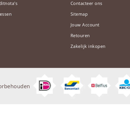
ditnota's
Contacteer ons
essen
Sitemap
Jouw Account
Retouren
Zakelijk inkopen
oorbehouden