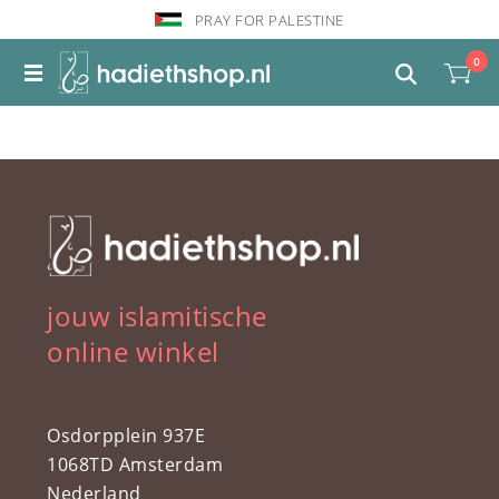
PRAY FOR PALESTINE
0
jouw islamitische
online winkel
Osdorpplein 937E
1068TD Amsterdam
Nederland