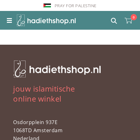
PRAY FOR PALESTINE
0
jouw islamitische
online winkel
Osdorpplein 937E
1068TD Amsterdam
Nederland