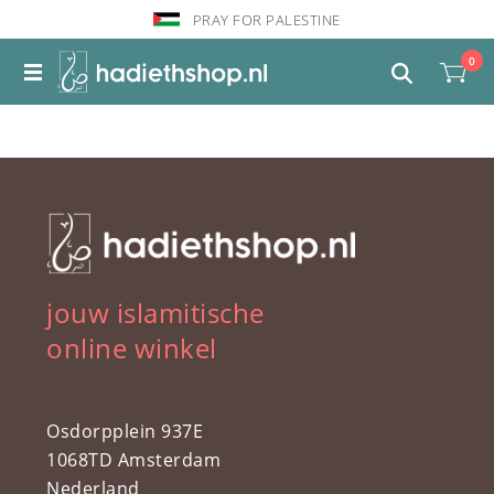
PRAY FOR PALESTINE
0
jouw islamitische
online winkel
Osdorpplein 937E
1068TD Amsterdam
Nederland