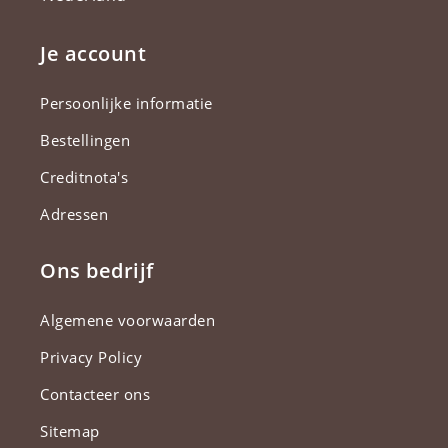
Je account
Persoonlijke informatie
Bestellingen
Creditnota's
Adressen
Ons bedrijf
Algemene voorwaarden
Privacy Policy
Contacteer ons
Sitemap