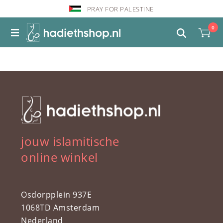
PRAY FOR PALESTINE
0
jouw islamitische
online winkel
Osdorpplein 937E
1068TD Amsterdam
Nederland