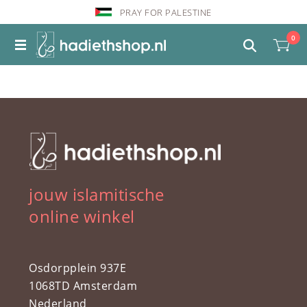
PRAY FOR PALESTINE
0
jouw islamitische
online winkel
Osdorpplein 937E
1068TD Amsterdam
Nederland