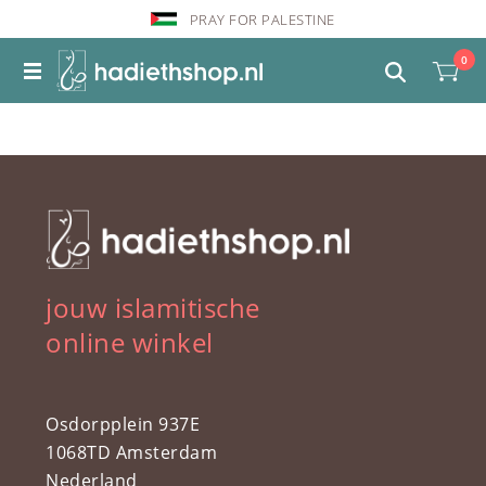
PRAY FOR PALESTINE
0
jouw islamitische
online winkel
Osdorpplein 937E
1068TD Amsterdam
Nederland