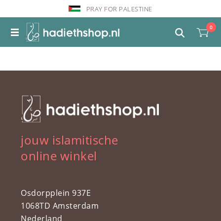
PRAY FOR PALESTINE
0
jouw islamitische
online winkel
Osdorpplein 937E
1068TD Amsterdam
Nederland