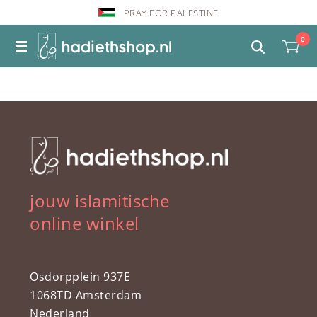
PRAY FOR PALESTINE
0
jouw islamitische
online winkel
Osdorpplein 937E
1068TD Amsterdam
Nederland