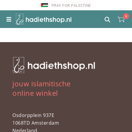
PRAY FOR PALESTINE
0
jouw islamitische
online winkel
Osdorpplein 937E
1068TD Amsterdam
Nederland