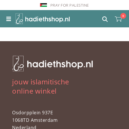
PRAY FOR PALESTINE
0
jouw islamitische
online winkel
Osdorpplein 937E
1068TD Amsterdam
Nederland