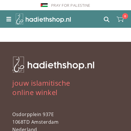
PRAY FOR PALESTINE
0
jouw islamitische
online winkel
Osdorpplein 937E
1068TD Amsterdam
Nederland