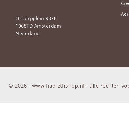
Cre
Adr
Osdorpplein 937E
1068TD Amsterdam
Nederland
© 2026 - www.hadiethshop.nl -
alle rechten v