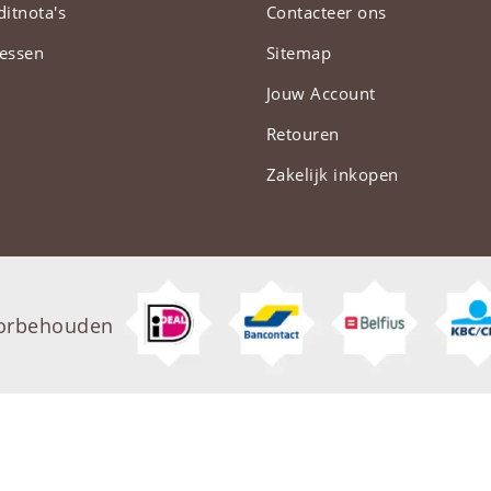
ditnota's
Contacteer ons
essen
Sitemap
Jouw Account
Retouren
Zakelijk inkopen
oorbehouden