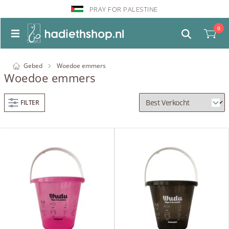
PRAY FOR PALESTINE
0
Gebed
Woedoe emmers
Woedoe emmers
FILTER