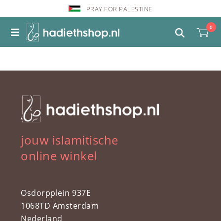
PRAY FOR PALESTINE
0
jouw islamitische
online winkel
Osdorpplein 937E
1068TD Amsterdam
Nederland