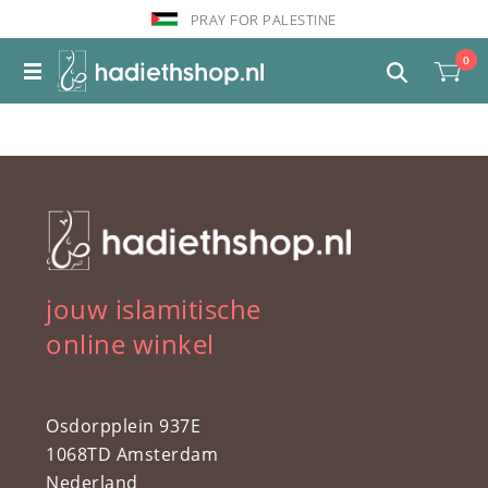
PRAY FOR PALESTINE
0
jouw islamitische
online winkel
Osdorpplein 937E
1068TD Amsterdam
Nederland