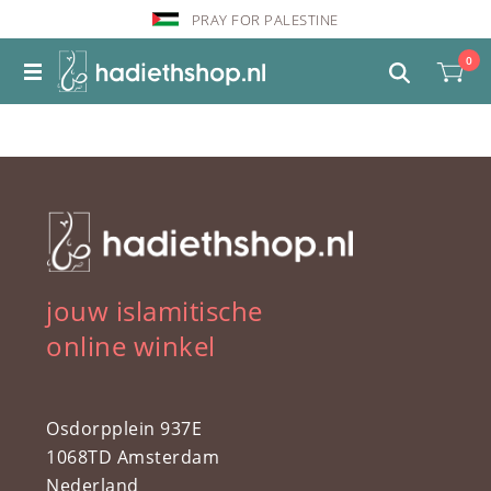
PRAY FOR PALESTINE
0
jouw islamitische
online winkel
Osdorpplein 937E
1068TD Amsterdam
Nederland