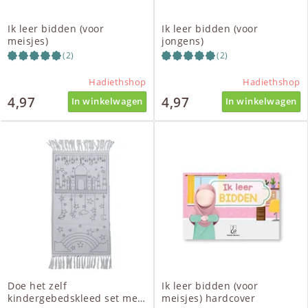
Ik leer bidden (voor
Ik leer bidden (voor
meisjes)
jongens)
(2)
(2)
Hadiethshop
Hadiethshop
4,97
4,97
In winkelwagen
In winkelwagen
Doe het zelf
Ik leer bidden (voor
kindergebedskleed set met
meisjes) hardcover