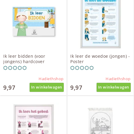
Ik leer bidden (voor
Ik leer de woedoe (jongen) -
jongens) hardcover
Poster
Hadiethshop
Hadiethshop
9,97
9,97
In winkelwagen
In winkelwagen