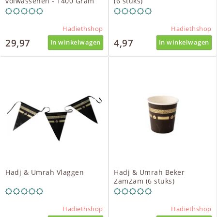
volwassenen - 1400 Gram
(6 stuks)
Hadiethshop
Hadiethshop
29,97
4,97
In winkelwagen
In winkelwagen
Hadj & Umrah Vlaggen
Hadj & Umrah Beker
ZamZam (6 stuks)
Hadiethshop
Hadiethshop