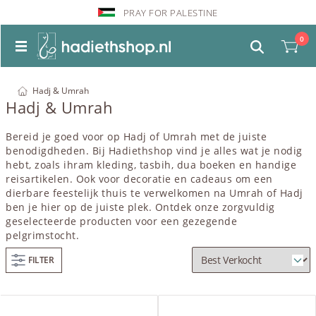
PRAY FOR PALESTINE
0
Hadj & Umrah
Hadj & Umrah
Bereid je goed voor op Hadj of Umrah met de juiste
benodigdheden. Bij Hadiethshop vind je alles wat je nodig
hebt, zoals ihram
kleding
,
tasbih
, dua
boeken
en handige
reisartikelen. Ook voor
decoratie
en
cadeaus
om een
dierbare feestelijk thuis te verwelkomen na Umrah of Hadj
ben je hier op de juiste plek. Ontdek onze zorgvuldig
geselecteerde producten voor een gezegende
pelgrimstocht.
FILTER