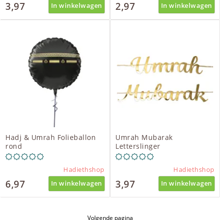
3,97
2,97
In winkelwagen
In winkelwagen
Hadj & Umrah Folieballon
Umrah Mubarak
rond
Letterslinger
Hadiethshop
Hadiethshop
6,97
3,97
In winkelwagen
In winkelwagen
Volgende pagina