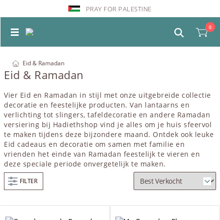
PRAY FOR PALESTINE
0
Eid & Ramadan
Eid & Ramadan
Vier
Eid
en
Ramadan
in stijl met onze uitgebreide collectie
decoratie
en feestelijke producten. Van lantaarns en
verlichting tot slingers, tafeldecoratie en andere
Ramadan
versiering
bij Hadiethshop vind je alles om je huis sfeervol
te maken tijdens deze bijzondere maand. Ontdek ook leuke
Eid
cadeaus
en
decoratie
om samen met familie en
vrienden het einde van
Ramadan
feestelijk te vieren en
deze speciale periode onvergetelijk te maken.
FILTER