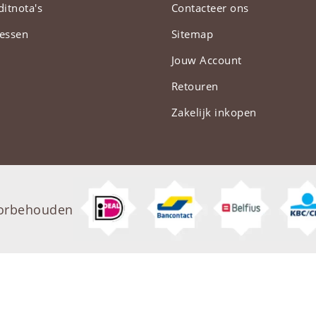
ditnota's
Contacteer ons
essen
Sitemap
Jouw Account
Retouren
Zakelijk inkopen
oorbehouden