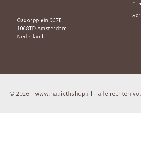
Cre
Adr
Osdorpplein 937E
1068TD Amsterdam
Nederland
© 2026 - www.hadiethshop.nl -
alle rechten v