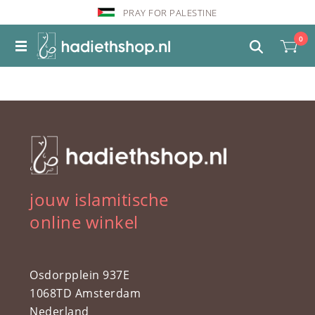
PRAY FOR PALESTINE
0
jouw islamitische
online winkel
Osdorpplein 937E
1068TD Amsterdam
Nederland