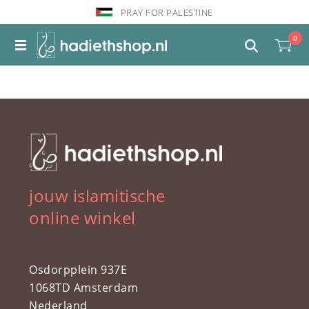
PRAY FOR PALESTINE
0
jouw islamitische
online winkel
Osdorpplein 937E
1068TD Amsterdam
Nederland