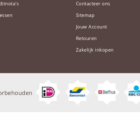
ditnota's
Contacteer ons
essen
Sitemap
Jouw Account
Retouren
Zakelijk inkopen
oorbehouden