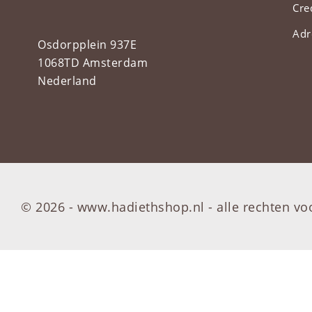
Cre
Adr
Osdorpplein 937E
1068TD Amsterdam
Nederland
© 2026 - www.hadiethshop.nl -
alle rechten v