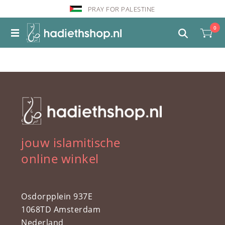
PRAY FOR PALESTINE
0
jouw islamitische
online winkel
Osdorpplein 937E
1068TD Amsterdam
Nederland