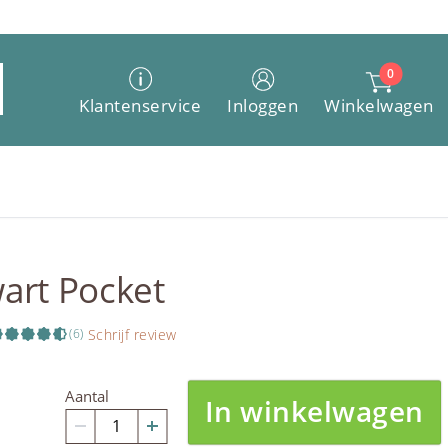
0
Winkelwagen
Klantenservice
Inloggen
art Pocket
Schrijf review
(6)
Aantal
In winkelwagen