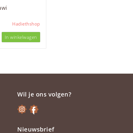
awi
Hadiethshop
In winkelwagen
Wil je ons volgen?
Nieuwsbrief