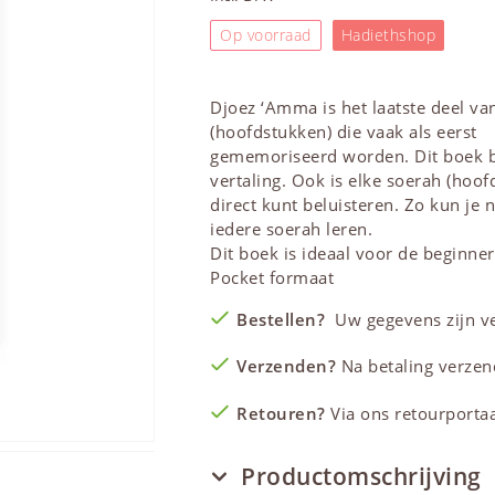
Op voorraad
Hadiethshop
Djoez ‘Amma is het laatste deel van
(hoofdstukken) die vaak als eerst
gememoriseerd worden. Dit boek be
vertaling. Ook is elke soerah (ho
direct kunt beluisteren. Zo kun je 
iedere soerah leren.
Dit boek is ideaal voor de beginne
Pocket formaat
Bestellen?
Uw gegevens zijn vei
Verzenden?
Na betaling verzen
Retouren?
Via ons retourportaal
Productomschrijving