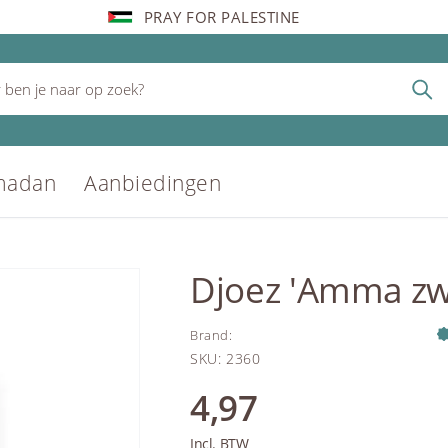
PRAY FOR PALESTINE
madan
Aanbiedingen
Djoez 'Amma zw
Brand
:
SKU
:
2360
4,97
Incl. BTW