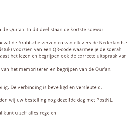
 de Qur’an. In dit deel staan de kortste soewar
vat de Arabische verzen en van elk vers de Nederlandse
ofdstuk) voorzien van een QR-code waarmee je de soerah
naast het lezen en begrijpen ook de correcte uitspraak van
r van het memoriseren en begrijpen van de Qur’an.
lig. De verbinding is beveiligd en versleuteld.
den wij uw bestelling nog dezelfde dag met PostNL.
 kunt u zelf alles regelen.