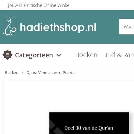
Jouw Islamitische Online Winkel
Boeken
Eid & Ra
Categorieën
Boeken
Djoez 'Amma zwart Pocket