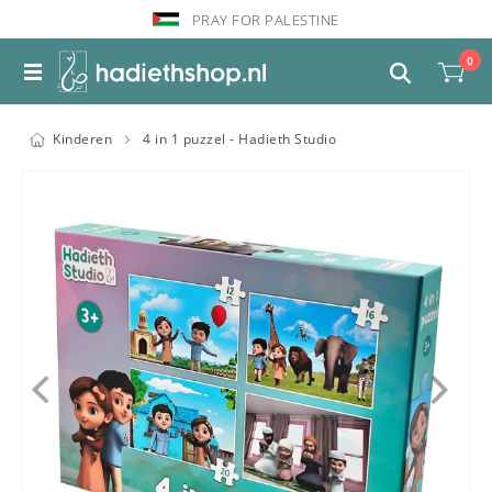
PRAY FOR PALESTINE
0
Kinderen
4 in 1 puzzel - Hadieth Studio