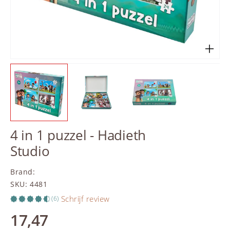
4 in 1 puzzel - Hadieth
Studio
Brand
:
SKU
:
4481
Schrijf review
(6)
17,47