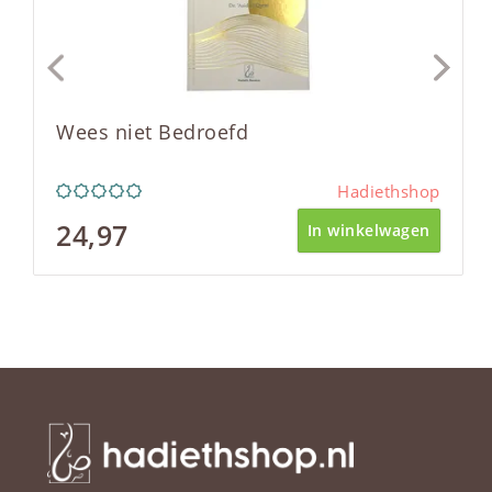
Wees niet Bedroefd
Hadiethshop
24,97
In winkelwagen