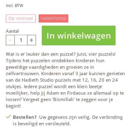
Incl. BTW
Op voorraad
Hadiethshop
Aantal
In winkelwagen
Wat is er leuker dan een puzzel? Juist, vier puzzels!
Tijdens het puzzelen ontdekken
kinderen
hun
geweldige vaardigheden en groeien ze in
zelfvertrouwen.
Kinderen
vanaf 3 jaar kunnen genieten
van de
Hadieth Studio
puzzels met 12, 16, 20 en 24
stukjes. Iedere puzzel wordt een klein beetje
moeilijker, help jij Adam en Firdaous ze allemaal op te
lossen? Vergeet geen ‘Bismillah’ te zeggen voor je
begint!
Bestellen?
Uw gegevens zijn veilig. De verbinding
is beveiligd en versleuteld.