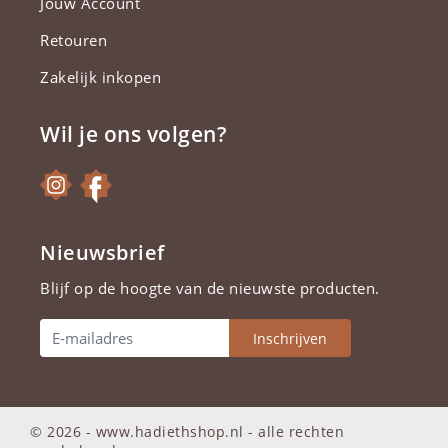
Jouw Account
Retouren
Zakelijk inkopen
Wil je ons volgen?
Nieuwsbrief
Blijf op de hoogte van de nieuwste producten.
Inschrijven
© 2026 - www.hadiethshop.nl -
alle rechten