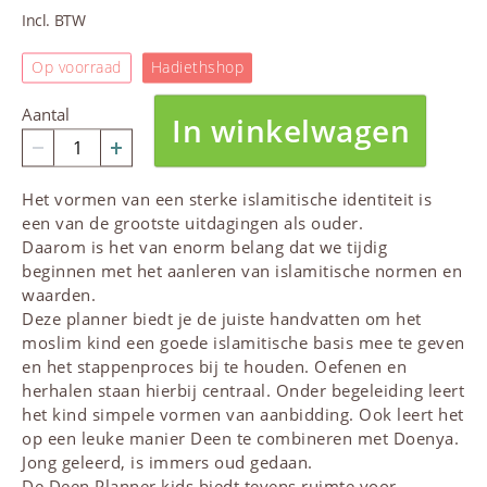
Incl. BTW
Op voorraad
Hadiethshop
Aantal
In winkelwagen
Het vormen van een sterke islamitische identiteit is
een van de grootste uitdagingen als ouder.
Daarom is het van enorm belang dat we tijdig
beginnen met het aanleren van islamitische normen en
waarden.
Deze planner biedt je de juiste handvatten om het
moslim kind een goede islamitische basis mee te geven
en het stappenproces bij te houden. Oefenen en
herhalen staan hierbij centraal. Onder begeleiding leert
het kind simpele vormen van aanbidding. Ook leert het
op een leuke manier Deen te combineren met Doenya.
Jong geleerd, is immers oud gedaan.
De Deen Planner
kids
biedt tevens ruimte voor