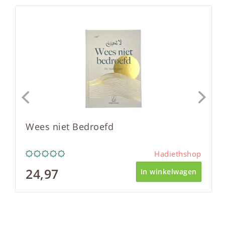
Wees niet Bedroefd
Hadiethshop
24,97
In winkelwagen