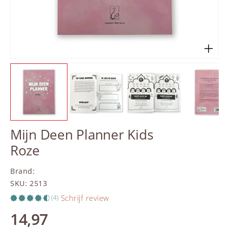
Mijn Deen Planner Kids
Roze
Brand
:
SKU
:
2513
Schrijf review
(4)
14,97