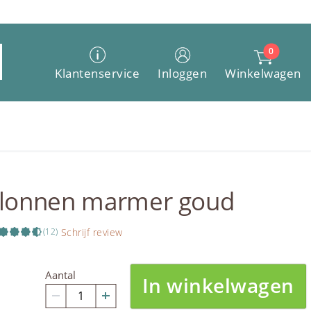
0
Winkelwagen
Klantenservice
Inloggen
llonnen marmer goud
Schrijf review
(12)
Aantal
In winkelwagen