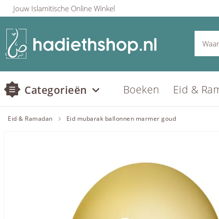
Jouw Islamitische Online Winkel
Boeken
Eid & Ra
Categorieën
Eid & Ramadan
Eid mubarak ballonnen marmer goud