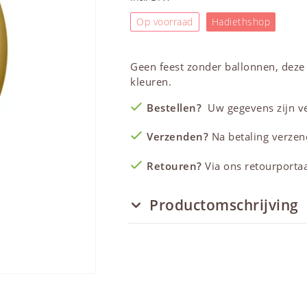
Op voorraad
Hadiethshop
Geen feest zonder ballonnen, dez
kleuren.
Bestellen?
Uw gegevens zijn vei
Verzenden?
Na betaling verzen
Retouren?
Via ons retourportaal
Productomschrijving