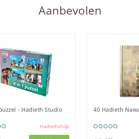
Aanbevolen
 puzzel - Hadieth Studio
40 Hadieth Naw
Hadiethshop