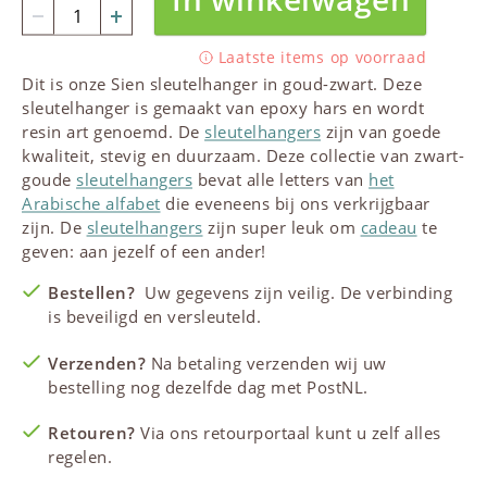
Laatste items op voorraad
Dit is onze Sien sleutelhanger in goud-zwart. Deze
sleutelhanger is gemaakt van epoxy hars en wordt
resin art genoemd. De
sleutelhangers
zijn van goede
kwaliteit, stevig en duurzaam. Deze collectie van zwart-
goude
sleutelhangers
bevat alle letters van
het
Arabische alfabet
die eveneens bij ons verkrijgbaar
zijn. De
sleutelhangers
zijn super leuk om
cadeau
te
geven: aan jezelf of een ander!
Bestellen?
Uw gegevens zijn veilig. De verbinding
is beveiligd en versleuteld.
Verzenden?
Na betaling verzenden wij uw
bestelling nog dezelfde dag met PostNL.
Retouren?
Via ons retourportaal kunt u zelf alles
regelen.