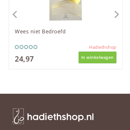
Wees niet Bedroefd
Hadiethshop
24,97
In winkelwagen