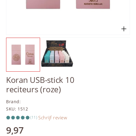
Koran USB-stick 10
reciteurs (roze)
Brand
:
SKU
:
1512
Schrijf review
(11)
9,97