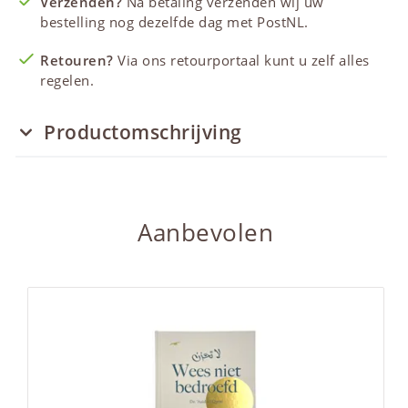
Verzenden?
Na betaling verzenden wij uw
bestelling nog dezelfde dag met PostNL.
Retouren?
Via ons retourportaal kunt u zelf alles
regelen.
Productomschrijving
Aanbevolen