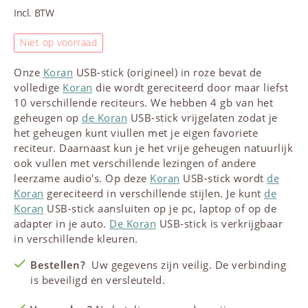
Incl. BTW
Niet op voorraad
Onze
Koran
USB-stick (origineel) in roze bevat de
volledige
Koran
die wordt gereciteerd door maar liefst
10 verschillende reciteurs. We hebben 4 gb van het
geheugen op
de Koran
USB-stick vrijgelaten zodat je
het geheugen kunt viullen met je eigen favoriete
reciteur. Daarnaast kun je het vrije geheugen natuurlijk
ook vullen met verschillende lezingen of andere
leerzame audio's. Op deze
Koran
USB-stick wordt
de
Koran
gereciteerd in verschillende stijlen. Je kunt
de
Koran
USB-stick aansluiten op je pc, laptop of op de
adapter in je auto.
De Koran
USB-stick is verkrijgbaar
in verschillende kleuren.
Bestellen?
Uw gegevens zijn veilig. De verbinding
is beveiligd en versleuteld.