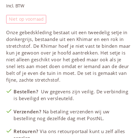
Incl. BTW
Niet op voorraad
Onze
gebedskleding
bestaat uit een tweedelig setje in
donkergrijs, bestaande uit een
Khimar
en een rok in
stretchstof. De
Khimar
hoef je niet vast te binden maar
kun je gewoon over je hoofd aantrekken. Het setje is
niet alleen geschikt voor het
gebed
maar ook als je
snel iets aan moet doen omdat er iemand aan de deur
belt of je even de tuin in moet. De set is gemaakt van
fijne, zachte stretchstof.
Bestellen?
Uw gegevens zijn veilig. De verbinding
is beveiligd en versleuteld.
Verzenden?
Na betaling verzenden wij uw
bestelling nog dezelfde dag met PostNL.
Retouren?
Via ons retourportaal kunt u zelf alles