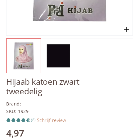
Hijaab katoen zwart
tweedelig
Brand
:
SKU
:
1929
Schrijf review
(8)
4,97