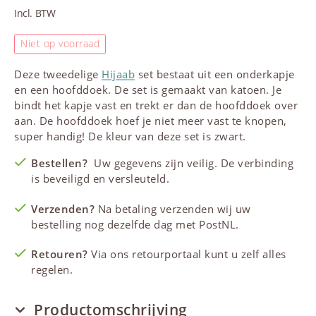
Incl. BTW
Niet op voorraad
Deze tweedelige
Hijaab
set bestaat uit een onderkapje
en een hoofddoek. De set is gemaakt van katoen. Je
bindt het kapje vast en trekt er dan de hoofddoek over
aan. De hoofddoek hoef je niet meer vast te knopen,
super handig! De kleur van deze set is zwart.
Bestellen?
Uw gegevens zijn veilig. De verbinding
is beveiligd en versleuteld.
Verzenden?
Na betaling verzenden wij uw
bestelling nog dezelfde dag met PostNL.
Retouren?
Via ons retourportaal kunt u zelf alles
regelen.
Productomschrijving