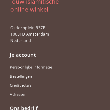
jouw islamitische
online winkel
Osdorpplein 937E
1068TD Amsterdam
Nederland
Je account
Persoonlijke informatie
Bestellingen
Creditnota's
Adressen
Ons bedrijf