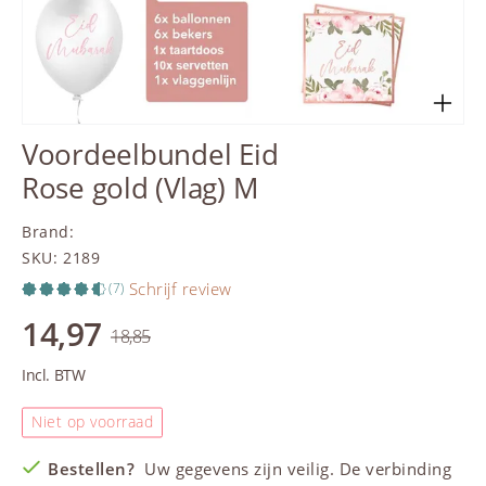
Voordeelbundel Eid
Rose gold (Vlag) M
Brand
:
SKU
:
2189
Schrijf review
(7)
14,97
18,85
Incl. BTW
Niet op voorraad
Bestellen?
Uw gegevens zijn veilig. De verbinding