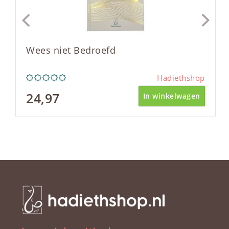
Wees niet Bedroefd
Hadiethshop
24,97
In winkelwagen