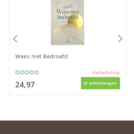
Wees niet Bedroefd
Hadiethshop
24,97
In winkelwagen