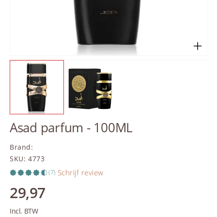
Asad parfum - 100ML
Brand
:
SKU
:
4773
Schrijf review
(7)
29,97
Incl. BTW