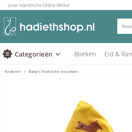
Jouw Islamitische Online Winkel
Boeken
Eid & Ra
Categorieën
Kinderen
Baby's Arabische tissuebox