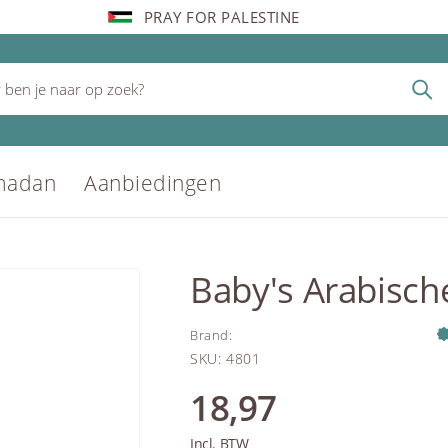
PRAY FOR PALESTINE
madan
Aanbiedingen
Baby's Arabisch
Brand
:
SKU
:
4801
18,97
Incl. BTW