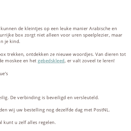
 kunnen de kleintjes op een leuke manier Arabische en
urrijke box zorgt niet alleen voor uren speelplezier, maar
n je kind.
 box trekken, ontdekken ze nieuwe woordjes. Van dieren tot
s de moskee en het
gebedskleed
, er valt zoveel te leren!
ue’s
lig. De verbinding is beveiligd en versleuteld.
den wij uw bestelling nog dezelfde dag met PostNL.
 kunt u zelf alles regelen.