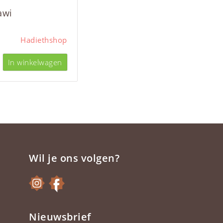
awi
Hadiethshop
In winkelwagen
Wil je ons volgen?
Nieuwsbrief