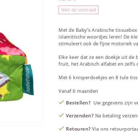
Niet op voorraad
Met de Baby’s Arabische tissuebox
islamitische woordjes leren! De kle
stimuleert ook de fijne motoriek va
Elke keer dat ze een doekje uit de
fruit, het Arabisch alfabet en zelf
Met 6 knisperdoekjes en 8 tule tiss
Vanaf 6 maanden
Bestellen?
Uw gegevens zijn vei
Verzenden?
Na betaling verzen
Retouren?
Via ons retourportaal