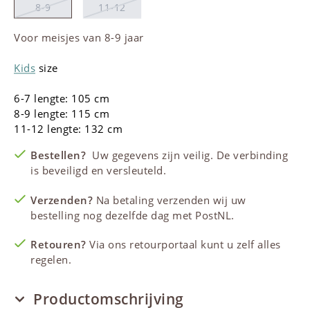
8-9
11-12
Voor meisjes van 8-9 jaar
Kids
size
6-7 lengte: 105 cm
8-9 lengte: 115 cm
11-12 lengte: 132 cm
Bestellen?
Uw gegevens zijn veilig. De verbinding
is beveiligd en versleuteld.
Verzenden?
Na betaling verzenden wij uw
bestelling nog dezelfde dag met PostNL.
Retouren?
Via ons retourportaal kunt u zelf alles
regelen.
Productomschrijving