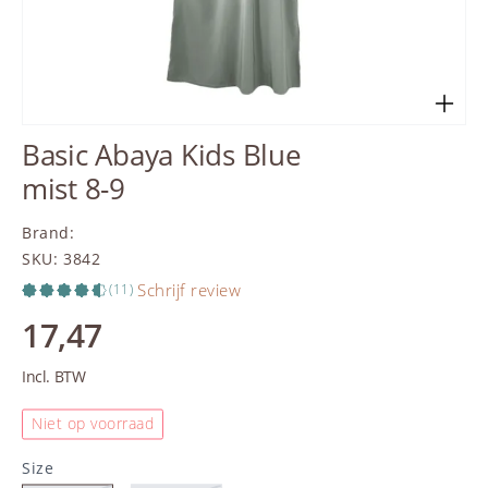
Basic Abaya Kids Blue
mist 8-9
Brand
:
SKU
:
3842
Schrijf review
(11)
17,47
Incl. BTW
Niet op voorraad
Size