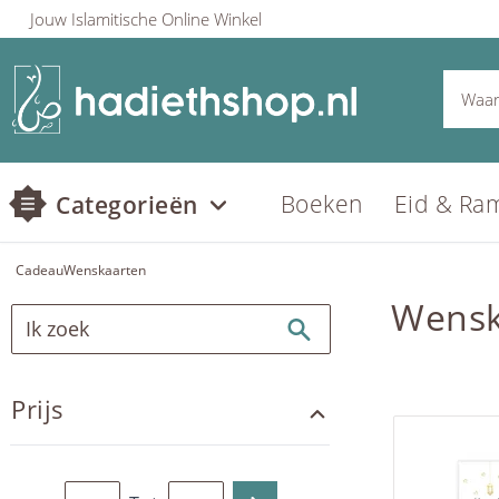
Jouw Islamitische Online Winkel
Boeken
Eid & Ra
Categorieën
Cadeau
Wenskaarten
Wensk
Prijs