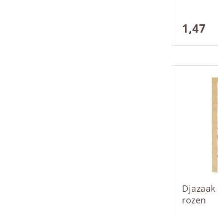
1,47
Djazaak
rozen