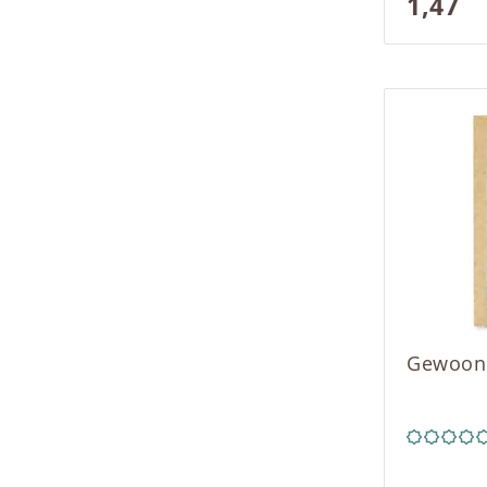
1,47
Gewoon