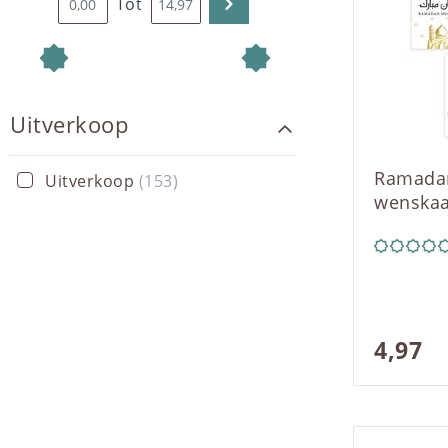
Tot
Uitverkoop
Ramada
Uitverkoop
(153)
wenskaa
4,97