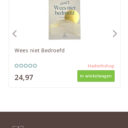
Wees niet Bedroefd
Hadiethshop
24,97
In winkelwagen