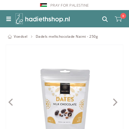
PRAY FOR PALESTINE
0
Voedsel
Dadels melkchocolade Naimi - 250g