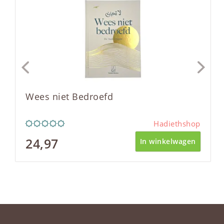
Wees niet Bedroefd
Hadiethshop
24,97
In winkelwagen