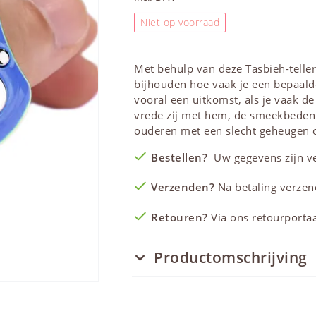
Niet op voorraad
Met behulp van deze Tasbieh-teller
bijhouden hoe vaak je een bepaalde
vooral een uitkomst, als je vaak de
vrede zij met hem, de smeekbeden m
ouderen met een slecht geheugen o
Bestellen?
Uw gegevens zijn vei
Verzenden?
Na betaling verzen
Retouren?
Via ons retourportaal
Productomschrijving