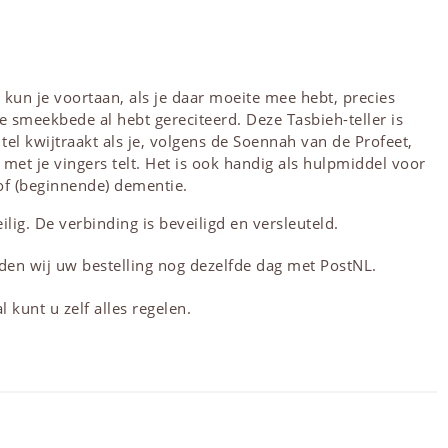
 kun je voortaan, als je daar moeite mee hebt, precies
 smeekbede al hebt gereciteerd. Deze Tasbieh-teller is
 tel kwijtraakt als je, volgens de Soennah van de Profeet,
et je vingers telt. Het is ook handig als hulpmiddel voor
f (beginnende) dementie.
lig. De verbinding is beveiligd en versleuteld.
den wij uw bestelling nog dezelfde dag met PostNL.
 kunt u zelf alles regelen.