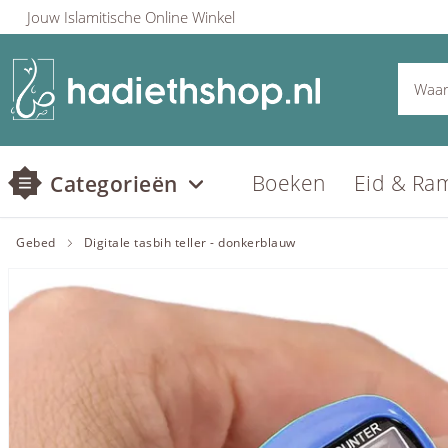
Jouw Islamitische Online Winkel
Boeken
Eid & Ra
Categorieën
Gebed
Digitale tasbih teller - donkerblauw