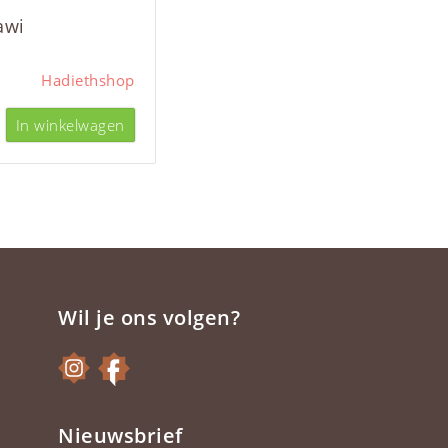
awi
Hadiethshop
In winkelwagen
Wil je ons volgen?
Nieuwsbrief