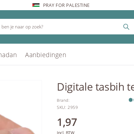
PRAY FOR PALESTINE
madan
Aanbiedingen
Digitale tasbih 
Brand
:
SKU
:
2959
1,97
Incl. BTW