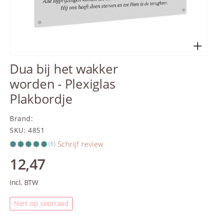
Dua bij het wakker
worden - Plexiglas
Plakbordje
Brand
:
SKU
:
4851
Schrijf review
(6)
12,47
Incl. BTW
Niet op voorraad