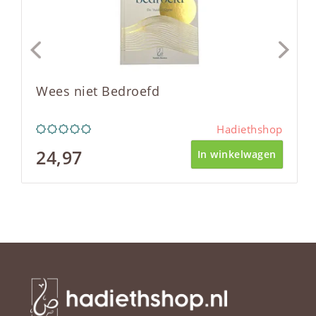
Wees niet Bedroefd
Hadiethshop
24,97
In winkelwagen