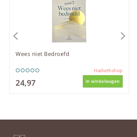
Wees niet Bedroefd
Hadiethshop
24,97
In winkelwagen