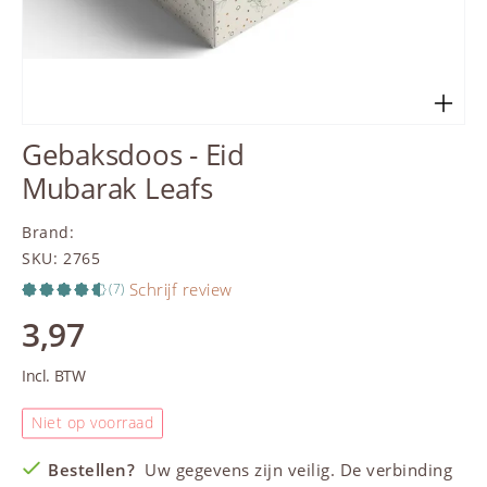
Gebaksdoos - Eid
Mubarak Leafs
Brand
:
SKU
:
2765
Schrijf review
(7)
3,97
Incl. BTW
Niet op voorraad
Bestellen?
Uw gegevens zijn veilig. De verbinding