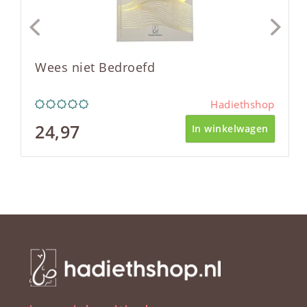
Wees niet Bedroefd
Hadiethshop
24,97
In winkelwagen