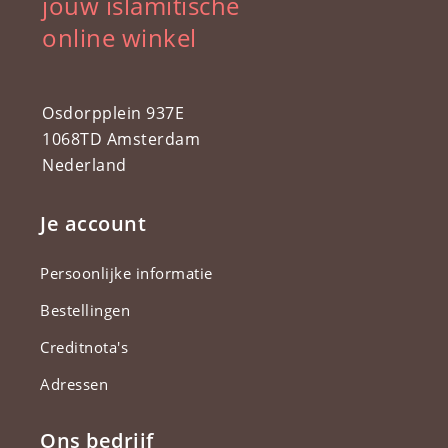
jouw islamitische
online winkel
Osdorpplein 937E
1068TD Amsterdam
Nederland
Je account
Persoonlijke informatie
Bestellingen
Creditnota's
Adressen
Ons bedrijf