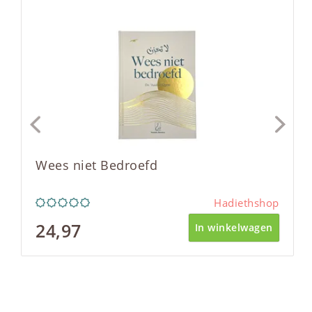
Wees niet Bedroefd
Hadiethshop
24,97
In winkelwagen