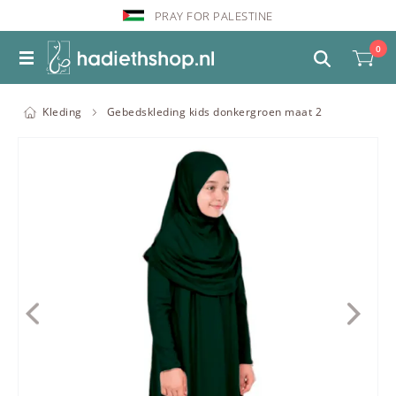
PRAY FOR PALESTINE
0
Kleding
Gebedskleding kids donkergroen maat 2