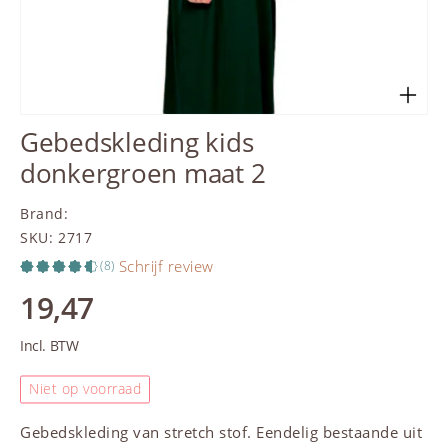
Gebedskleding kids
donkergroen maat 2
Brand
:
SKU
:
2717
Schrijf review
(8)
19,47
Incl. BTW
Niet op voorraad
Gebedskleding
van stretch stof. Eendelig bestaande uit