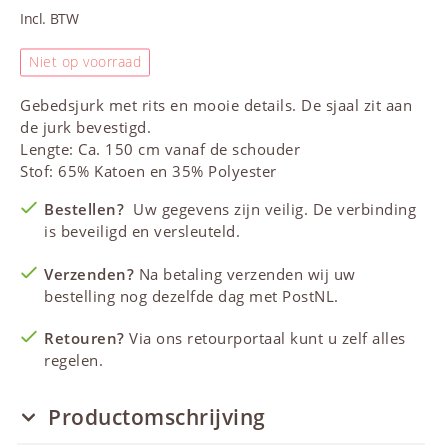
Incl. BTW
Niet op voorraad
Gebedsjurk met rits en mooie details. De sjaal zit aan
de jurk bevestigd.
Lengte: Ca. 150 cm vanaf de schouder
Stof: 65% Katoen en 35% Polyester
Bestellen?
Uw gegevens zijn veilig. De verbinding
is beveiligd en versleuteld.
Verzenden?
Na betaling verzenden wij uw
bestelling nog dezelfde dag met PostNL.
Retouren?
Via ons retourportaal kunt u zelf alles
regelen.
Productomschrijving