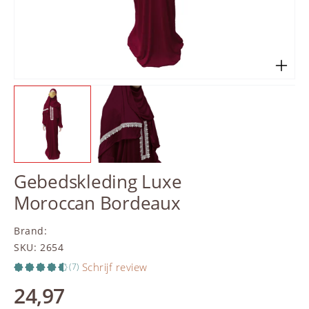
Gebedskleding Luxe
Moroccan Bordeaux
Brand
:
SKU
:
2654
Schrijf review
(7)
24,97