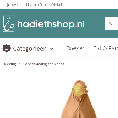
Jouw Islamitische Online Winkel
Boeken
Eid & Ra
Categorieën
Kleding
Gebedskleding set Mocha