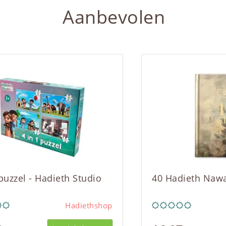
Aanbevolen
 puzzel - Hadieth Studio
40 Hadieth Naw
Hadiethshop