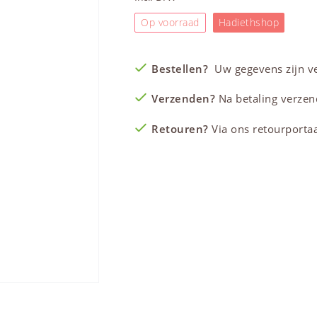
Op voorraad
Hadiethshop
Bestellen?
Uw gegevens zijn vei
Verzenden?
Na betaling verzen
Retouren?
Via ons retourportaal