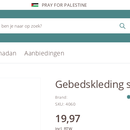
PRAY FOR PALESTINE
madan
Aanbiedingen
Gebedskleding 
Brand
:
SKU
:
4060
19,97
Incl. BTW