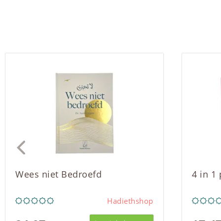
Wees niet Bedroefd
4 in 1
Hadiethshop