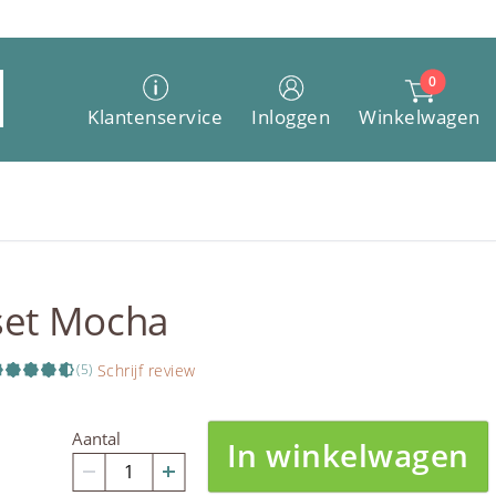
0
Winkelwagen
Klantenservice
Inloggen
set Mocha
Schrijf review
(5)
Aantal
In winkelwagen