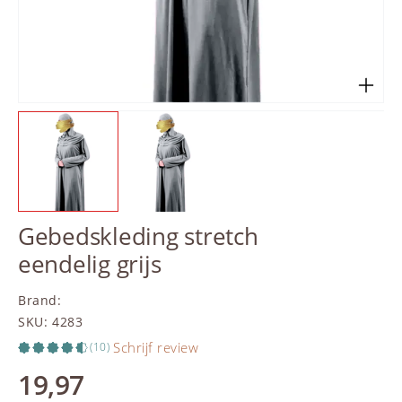
Gebedskleding stretch
eendelig grijs
Brand
:
SKU
:
4283
Schrijf review
(10)
19,97