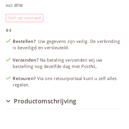
Incl. BTW
Niet op voorraad
#4
Bestellen?
Uw gegevens zijn veilig. De verbinding
is beveiligd en versleuteld.
Verzenden?
Na betaling verzenden wij uw
bestelling nog dezelfde dag met PostNL.
Retouren?
Via ons retourportaal kunt u zelf alles
regelen.
Productomschrijving