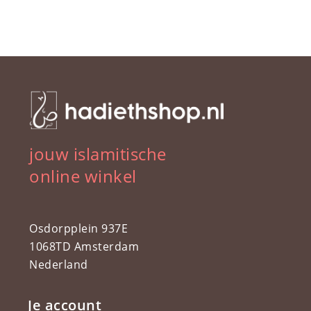
jouw islamitische
online winkel
Osdorpplein 937E
1068TD Amsterdam
Nederland
Je account