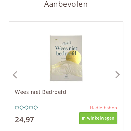
Aanbevolen
Wees niet Bedroefd
Hadiethshop
24,97
In winkelwagen